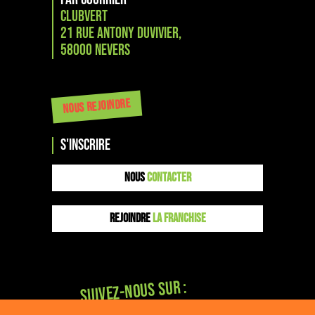
CLUBVERT
21 Rue Antony Duvivier,
58000 NEVERS
NOUS REJOINDRE
s'inscrire
NOUS
CONTACTER
REJOINDRE
LA FRANCHISE
Suivez-nous sur :