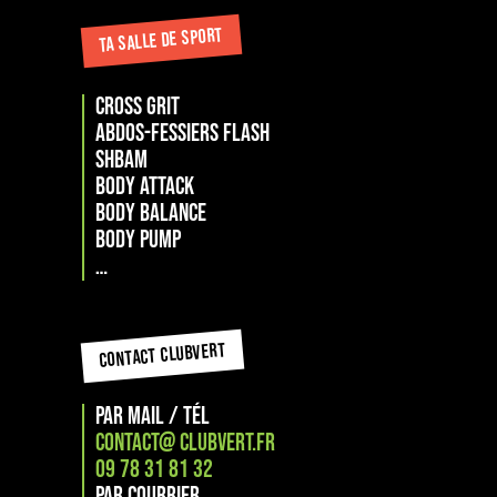
TA SALLE DE SPORT
cross grit
Abdos-Fessiers Flash
ShBam
Body attack
Body Balance
Body Pump
…
CONTACT CLUBVERT
PAR MAIL / TÉL
CONTACT@ CLUBVERT.FR
09 78 31 81 32
PAR COURRIER