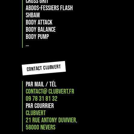
cross grit
Abdos-Fessiers Flash
ShBam
Body attack
Body Balance
Body Pump
…
CONTACT CLUBVERT
PAR MAIL / TÉL
CONTACT@ CLUBVERT.FR
09 78 31 81 32
PAR COURRIER
CLUBVERT
21 Rue Antony Duvivier,
58000 NEVERS