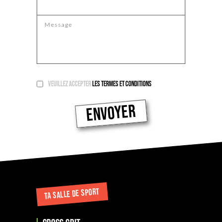
Message
Veuillez accepter
les termes et conditions
Envoyer
TA SALLE DE SPORT