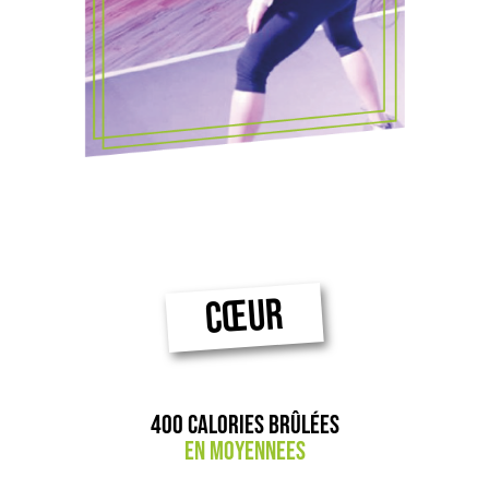
CŒUR
400 calories brûlées
en moyennees