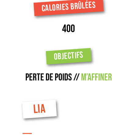
CALORIES BRÛLÉES
400
OBJECTIFS
Perte de poids //
M’affiner
LIA