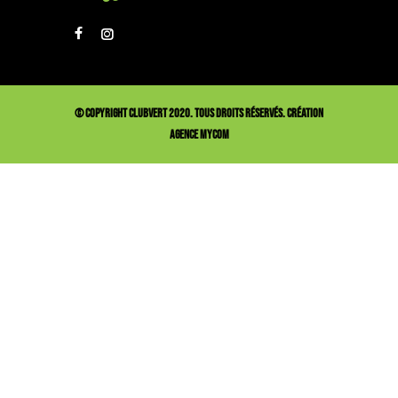
© COPYRIGHT CLUBVERT 2020. TOUS DROITS RÉSERVÉS. CRÉATION
AGENCE MYCOM