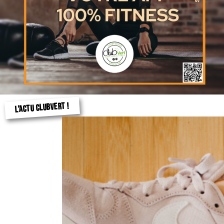
L’ACTU CLUBVERT !