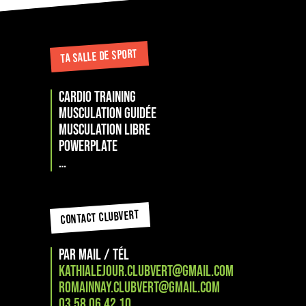
TA SALLE DE SPORT
Cardio training
musculation guidée
Musculation libre
PowerPlate
…
CONTACT CLUBVERT
PAR MAIL / TÉL
kathialejour.clubvert@gmail.com
romainnay.clubvert@gmail.com
03 58 06 42 10