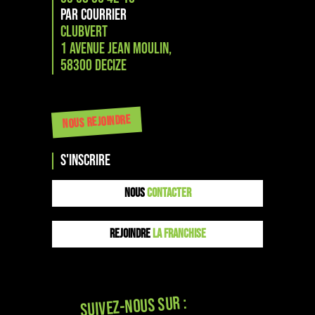
PAR COURRIER
CLUBVERT
1 Avenue Jean Moulin,
58300 Decize
NOUS REJOINDRE
s'inscrire
NOUS
CONTACTER
REJOINDRE
LA FRANCHISE
Suivez-nous sur :