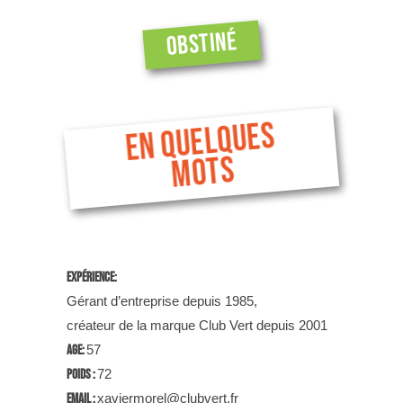
OBSTINÉ
EN QUELQUES
MOTS
Expérience:
Gérant d’entreprise depuis 1985,
créateur de la marque Club Vert depuis 2001
Age:
57
Poids :
72
Email :
xaviermorel@clubvert.fr