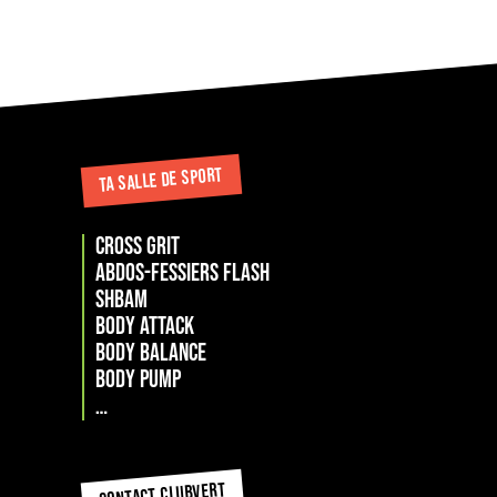
TA SALLE DE SPORT
cross grit
Abdos-Fessiers Flash
ShBam
Body attack
Body Balance
Body Pump
…
CONTACT CLUBVERT