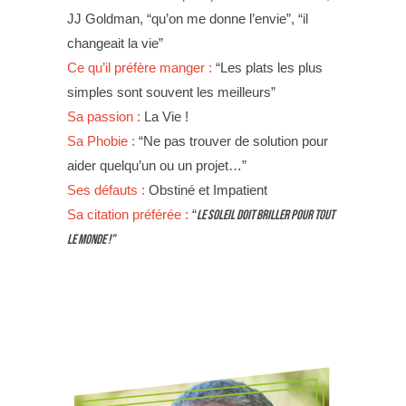
JJ Goldman, “qu’on me donne l’envie”, “il
changeait la vie”
Ce qu’il préfère manger :
“Les plats les plus
simples sont souvent les meilleurs”
Sa passion :
La Vie !
Sa Phobie :
“Ne pas trouver de solution pour
aider quelqu’un ou un projet…”
Ses défauts :
Obstiné et Impatient
Sa citation préférée :
“
Le soleil doit briller pour tout
le monde !”