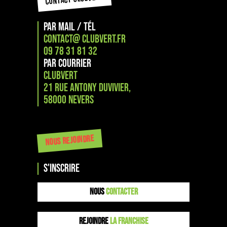
PAR MAIL / TÉL
CONTACT@ CLUBVERT.FR
09 78 31 81 32
PAR COURRIER
CLUBVERT
21 Rue Antony Duvivier,
58000 NEVERS
NOUS REJOINDRE
s'inscrire
NOUS
CONTACTER
REJOINDRE
LA FRANCHISE