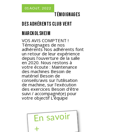
01
AOûT, 2022
Témoignages
des adhérents Club Vert
Marckolsheim
VOS AVIS COMPTENT !
Témoignages de nos
adhérents Nos adhérents font
un retour de leur expérience
depuis l'ouverture de la salle
en 2020. Nous restons à
votre écoute : Maintenance
des machines Besoin de
matériel Besoin de
conseils/avis sur l'utilisation
de machine, sur l'exécution
des exercices Besoin d'être
suivi / accompagné(e) pour
votre objectif L'équipe
En savoir
+