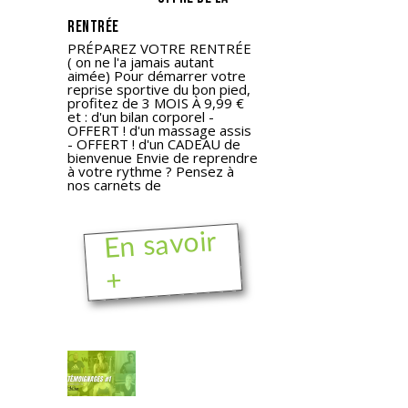
rentrée
PRÉPAREZ VOTRE RENTRÉE
( on ne l'a jamais autant
aimée) Pour démarrer votre
reprise sportive du bon pied,
profitez de 3 MOIS À 9,99 €
et : d'un bilan corporel -
OFFERT ! d'un massage assis
- OFFERT ! d'un CADEAU de
bienvenue Envie de reprendre
à votre rythme ? Pensez à
nos carnets de
En savoir
+