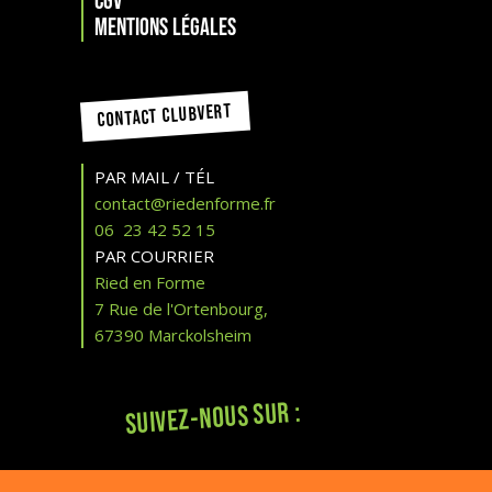
CGV
Mentions légales
CONTACT CLUBVERT
PAR MAIL / TÉL
contact@riedenforme.fr
06 23 42 52 15
PAR COURRIER
Ried en Forme
7 Rue de l'Ortenbourg,
67390 Marckolsheim
Suivez-nous sur :