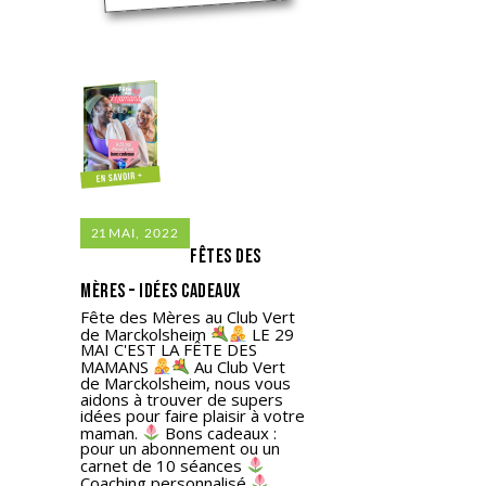
21
MAI, 2022
Fêtes des
mères – idées cadeaux
Fête des Mères au Club Vert
de Marckolsheim
LE 29
MAI C'EST LA FÊTE DES
MAMANS
Au Club Vert
de Marckolsheim, nous vous
aidons à trouver de supers
idées pour faire plaisir à votre
maman.
Bons cadeaux :
pour un abonnement ou un
carnet de 10 séances
Coaching personnalisé