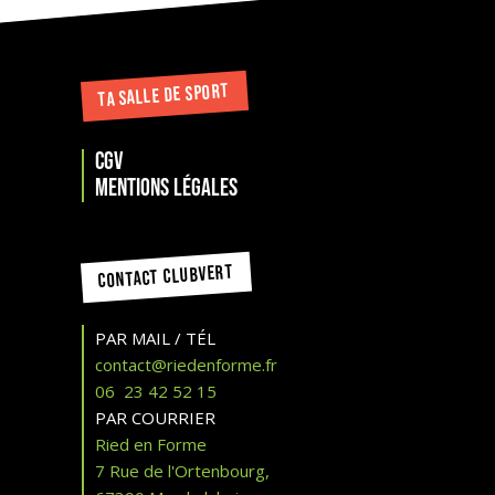
TA SALLE DE SPORT
CGV
Mentions légales
CONTACT CLUBVERT
PAR MAIL / TÉL
contact@riedenforme.fr
06 23 42 52 15
PAR COURRIER
Ried en Forme
7 Rue de l'Ortenbourg,