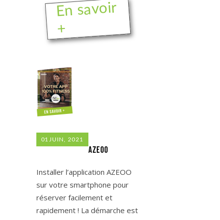
En savoir
+
01
JUIN, 2021
Azeoo
Installer l’application AZEOO
sur votre smartphone pour
réserver facilement et
rapidement ! La démarche est