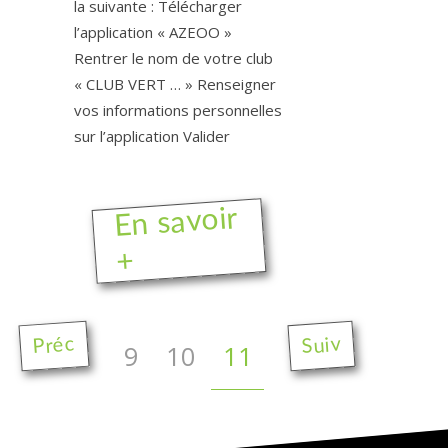
la suivante : Télécharger
l’application « AZEOO »
Rentrer le nom de votre club
« CLUB VERT … » Renseigner
vos informations personnelles
sur l’application Valider
En savoir
+
Préc
Suiv
9
10
11