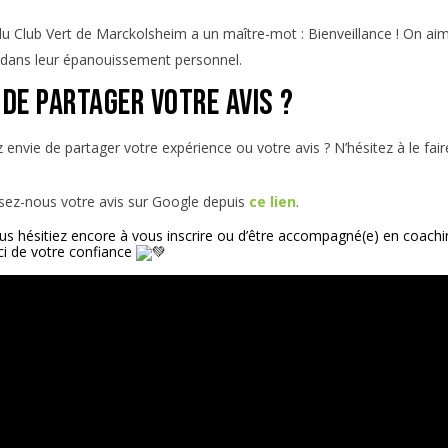
du Club Vert de Marckolsheim a un maître-mot : Bienveillance ! On a
dans leur épanouissement personnel.
 de partager votre avis ?
envie de partager votre expérience ou votre avis ? N’hésitez à le faire 
ssez-nous votre avis sur Google depuis
ce lien
.
us hésitiez encore à vous inscrire ou d’être accompagné(e) en coachin
i de votre confiance