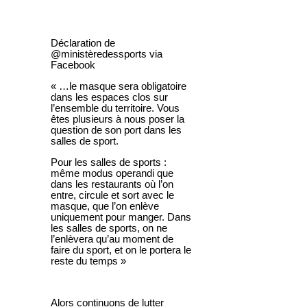
Déclaration de
@ministèredessports via
Facebook
« …
le masque sera obligatoire
dans les espaces clos sur
l’ensemble du territoire. Vous
êtes plusieurs à nous poser la
question de son port dans les
salles de sport.
Pour les salles de sports :
même modus operandi que
dans les restaurants où l’on
entre, circule et sort avec le
masque, que l’on enlève
uniquement pour manger. Dans
les salles de sports, on ne
l’enlèvera qu’au moment de
faire du sport, et on le portera le
reste du temps »
Alors continuons de lutter