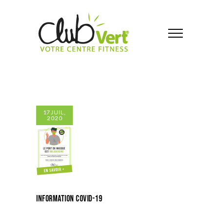
17
JUIL,
2020
Information COVID-19