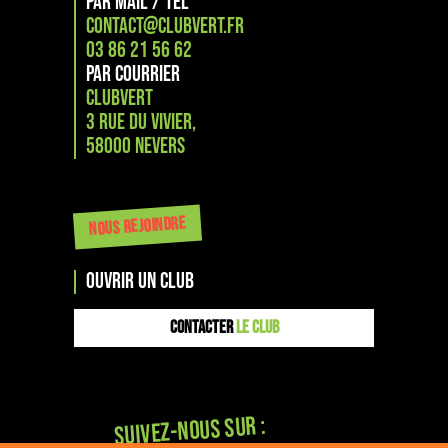
PAR MAIL / TÉL
CONTACT@CLUBVERT.FR
03 86 21 56 62
PAR COURRIER
CLUBVERT
3 RUE DU VIVIER,
58000 NEVERS
NOUS REJOINDRE
OUVRIR UN CLUB
CONTACTER
LE CLUB
Suivez-nous sur :