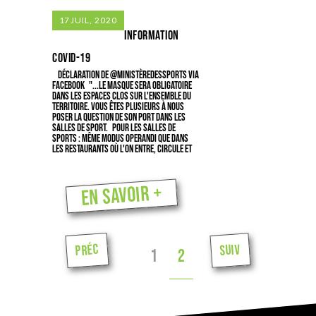
17
JUIL, 2020
Information
COVID-19
Déclaration de @ministèredessports via
Facebook "...le masque sera obligatoire
dans les espaces clos sur l'ensemble du
territoire. Vous êtes plusieurs à nous
poser la question de son port dans les
salles de sport. Pour les salles de
sports : même modus operandi que dans
les restaurants où l'on entre, circule et
En savoir +
Préc
Suiv
1
2