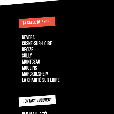
TA SALLE DE SPORT
NEVERS
COSNE-SUR-LOIRE
DECIZE
SULLY
MONTCEAU
MOULINS
Marckolsheim
La Charité sur loire
CONTACT CLUBVERT