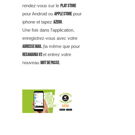
rendez-vous sur le
Play Store
pour Android ou
Apple Store
pour
iphone et tapez
AZEOO
.
Une fois dans l’application,
enregistrez-vous avec votre
adresse mail
(la même que pour
Resamania v2
et entrez votre
nouveau
mot de passe
.