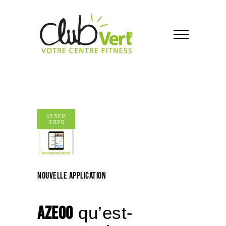
15
SEP,
2020
Nouvelle Application
AZEOO
qu’est-