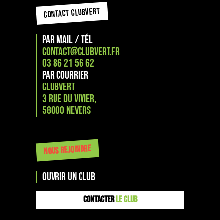
CONTACT CLUBVERT
PAR MAIL / TÉL
CONTACT@CLUBVERT.FR
03 86 21 56 62
PAR COURRIER
CLUBVERT
3 RUE DU VIVIER,
58000 NEVERS
NOUS REJOINDRE
OUVRIR UN CLUB
CONTACTER
LE CLUB