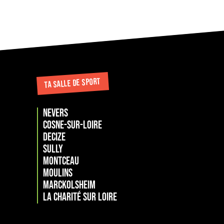
TA SALLE DE SPORT
NEVERS
COSNE-SUR-LOIRE
DECIZE
SULLY
MONTCEAU
MOULINS
Marckolsheim
La Charité sur loire