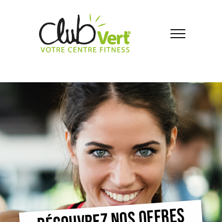
DÉCOUVREZ NOS OFFRES