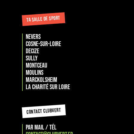
TA SALLE DE SPORT
NEVERS
COSNE-SUR-LOIRE
DECIZE
SULLY
MONTCEAU
MOULINS
Marckolsheim
La Charité sur loire
CONTACT CLUBVERT
PAR MAIL / TÉL