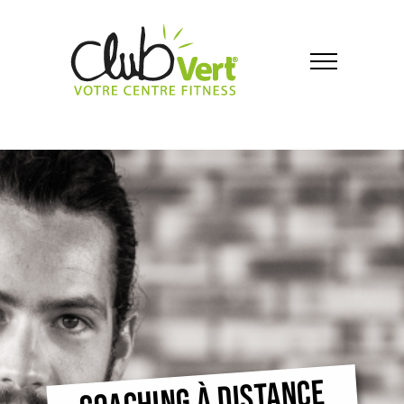
COACHING À DISTANCE