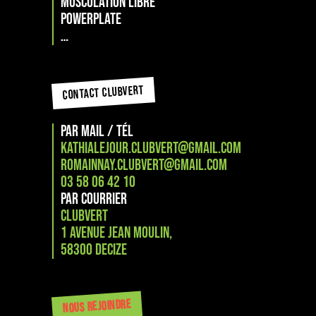
Musculation libre
PowerPlate
…
CONTACT CLUBVERT
PAR MAIL / TÉL
kathialejour.clubvert@gmail.com
romainnay.clubvert@gmail.com
03 58 06 42 10
PAR COURRIER
CLUBVERT
1 Avenue Jean Moulin,
58300 Decize
NOUS REJOINDRE