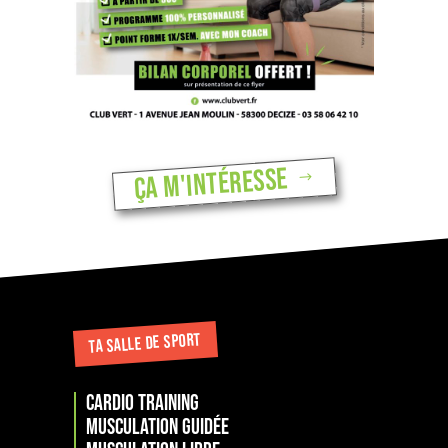
Ça m'intéresse
TA SALLE DE SPORT
Cardio training
musculation guidée