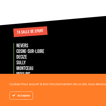
TA SALLE DE SPORT
NEVERS
COSNE-SUR-LOIRE
DECIZE
SULLY
MONTCEAU
MOULINS
Marckolsheim
Cookies Pour assurer le bon fonctionnement de ce site, nous devons p
La Charité sur loire
Accepter
© C