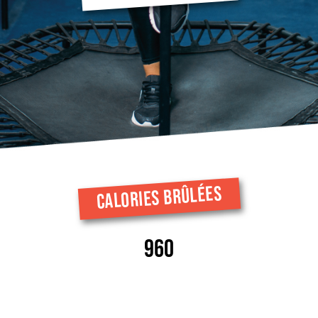
CALORIES BRÛLÉES
960