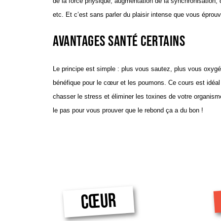
de la force physique, augmentation de la synchronisation, de
etc. Et c’est sans parler du plaisir intense que vous éprouv
Avantages santé certains
Le principe est simple : plus vous sautez, plus vous oxygé
bénéfique pour le cœur et les poumons. Ce cours est idéal 
chasser le stress et éliminer les toxines de votre organism
le pas pour vous prouver que le rebond ça a du bon !
CŒUR