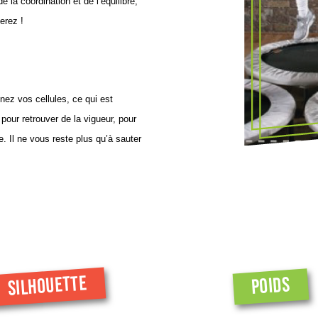
 la coordination et de l’équilibre,
erez !
nez vos cellules, ce qui est
pour retrouver de la vigueur, pour
e. Il ne vous reste plus qu’à sauter
SILHOUETTE
POIDS