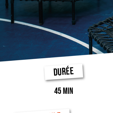
DURÉE
45 MIN