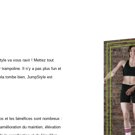
yle va vous ravir ! Mettez tout
rampoline. Il n’y a pas plus fun et
 Cela tombe bien, JumpStyle est
orps et les bénéfices sont nombreux :
 amélioration du maintien, élévation