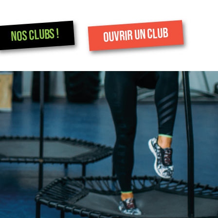
OUVRIR UN CLUB
NOS CLUBS !