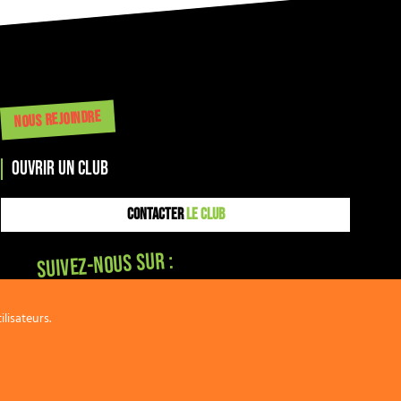
NOUS REJOINDRE
OUVRIR UN CLUB
CONTACTER
LE CLUB
Suivez-nous sur :
lisateurs.
COM