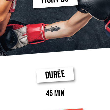
DURÉE
45 MIN