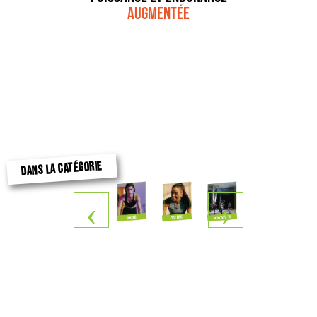
augmentée
DANS LA CATÉGORIE