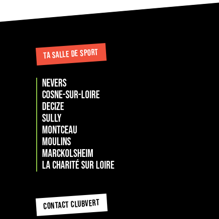
TA SALLE DE SPORT
NEVERS
COSNE-SUR-LOIRE
DECIZE
SULLY
MONTCEAU
MOULINS
Marckolsheim
La Charité sur loire
CONTACT CLUBVERT