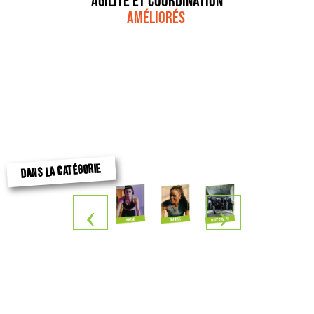
Agilité et coordination
améliorés
DANS LA CATÉGORIE