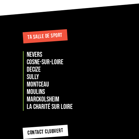
TA SALLE DE SPORT
NEVERS
COSNE-SUR-LOIRE
DECIZE
SULLY
MONTCEAU
MOULINS
Marckolsheim
La Charité sur loire
CONTACT CLUBVERT