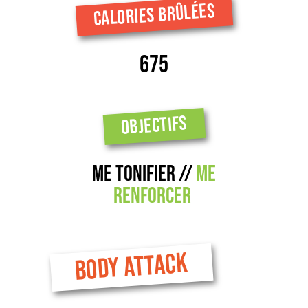
CALORIES BRÛLÉES
675
OBJECTIFS
ME TONIFIER //
ME
renforcer
BODY ATTACK