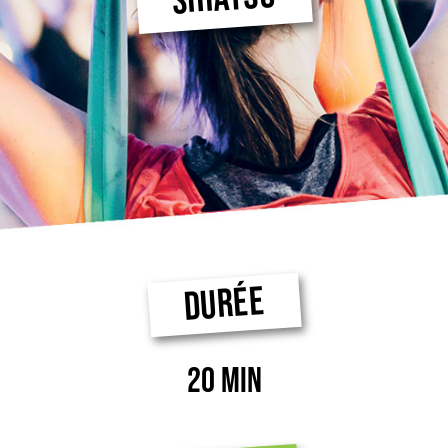
DURÉE
20 MIN