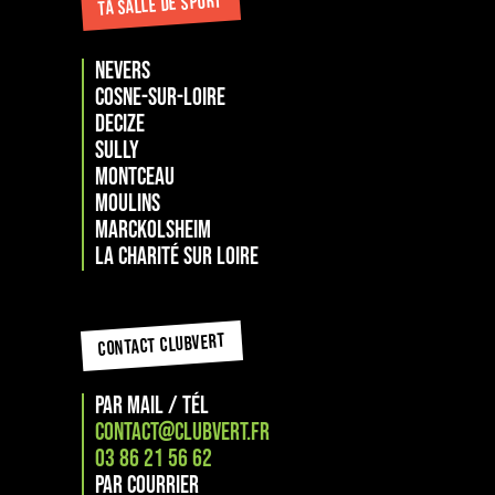
TA SALLE DE SPORT
NEVERS
COSNE-SUR-LOIRE
DECIZE
SULLY
MONTCEAU
MOULINS
Marckolsheim
La Charité sur loire
CONTACT CLUBVERT
PAR MAIL / TÉL
CONTACT@CLUBVERT.FR
03 86 21 56 62
PAR COURRIER